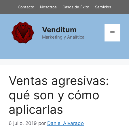
Saltar
Contacto
Nosotros
Casos de Éxito
Servicios
al
contenido
Venditum
Menú
Marketing y Analítica
Ventas agresivas:
qué son y cómo
aplicarlas
6 julio, 2019
por
Daniel Alvarado