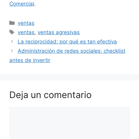
Comercial
.
Categorías
ventas
Etiquetas
ventas
,
ventas agresivas
La reciprocidad: por qué es tan efectiva
Administración de redes sociales: checklist
antes de invertir
Deja un comentario
Comentario