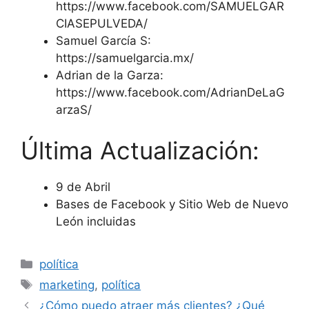
https://www.facebook.com/SAMUELGAR
CIASEPULVEDA/
Samuel García S:
https://samuelgarcia.mx/
Adrian de la Garza:
https://www.facebook.com/AdrianDeLaG
arzaS/
Última Actualización:
9 de Abril
Bases de Facebook y Sitio Web de Nuevo
León incluidas
Categorías
política
Etiquetas
marketing
,
política
¿Cómo puedo atraer más clientes? ¿Qué