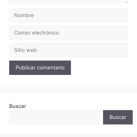
Nombre
Correo
electrónico
Sitio
web
Buscar
Buscar