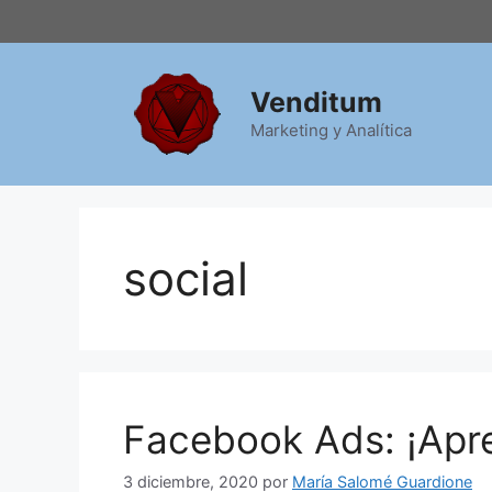
Saltar
al
contenido
Venditum
Marketing y Analítica
social
Facebook Ads: ¡Apre
3 diciembre, 2020
por
María Salomé Guardione