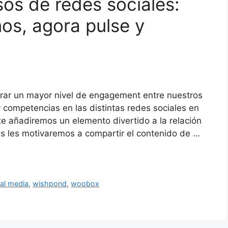
os de redes sociales:
os, agora pulse y
rar un mayor nivel de engagement entre nuestros
 competencias en las distintas redes sociales en
e añadiremos un elemento divertido a la relación
s les motivaremos a compartir el contenido de …
ial media
,
wishpond
,
woobox