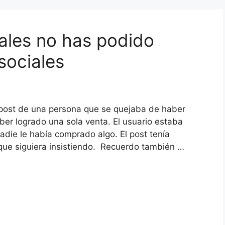
uales no has podido
sociales
 post de una persona que se quejaba de haber
ber logrado una sola venta. El usuario estaba
die le había comprado algo. El post tenía
ue siguiera insistiendo. Recuerdo también …