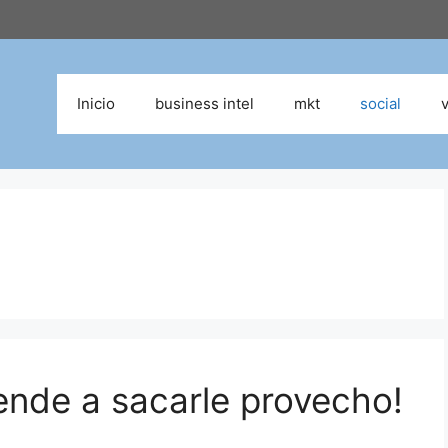
Inicio
business intel
mkt
social
nde a sacarle provecho!