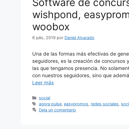
Software de concurs
wishpond, easyprom
woobox
6 julio, 2019
por
Daniel Alvarado
Una de las formas más efectivas de gene
seguidores, es la creación de concursos y
las que tengamos presencia. No solament
con nuestros seguidores, sino que ademá
Leer más
Categorías
social
Etiquetas
agora pulse
,
easypromos
,
redes sociales
,
soc
Deja un comentario