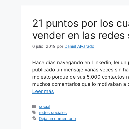
21 puntos por los c
vender en las redes 
6 julio, 2019
por
Daniel Alvarado
Hace días navegando en Linkedin, leí un
publicado un mensaje varias veces sin ha
molesto porque de sus 5,000 contactos na
muchos comentarios que lo motivaban a q
Leer más
Categorías
social
Etiquetas
redes sociales
Deja un comentario